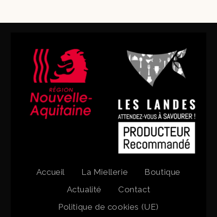
Accueil
La Miellerie
Boutique
Actualité
Contact
Politique de cookies (UE)