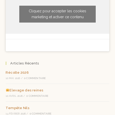
Cliquez pour accepter les cookies
marketing et activer ce contenu
Articles Récents
Récolte 2026
10 MAI 2026
/
0 COMMENTAIRE
Elevage des reines
10 AVRIL 2026
/
0 COMMENTAIRE
Tempête Nils
13 FÉVRIER 2026
/
0 COMMENTAIRE