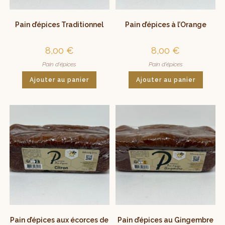
Pain d’épices Traditionnel
Pain d’épices à l’Orange
8,00
€
8,00
€
Pain d'épices
Pain d'épices
Ajouter au panier
Ajouter au panier
Pain d’épices aux écorces de
Pain d’épices au Gingembre