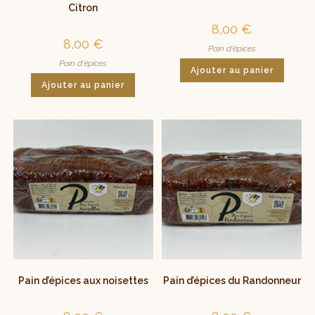
Citron
8,00
€
8,00
€
Pain d'épices
Pain d'épices
Ajouter au panier
Ajouter au panier
Pain d’épices aux noisettes
Pain d’épices du Randonneur