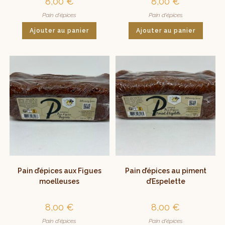
8,00
€
8,00
€
Pain d'épices
Pain d'épices
Ajouter au panier
Ajouter au panier
Pain d’épices aux Figues
Pain d’épices au piment
moelleuses
d’Espelette
8,00
€
8,00
€
Pain d'épices
Pain d'épices