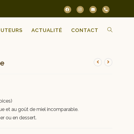
BUTEURS
ACTUALITÉ
CONTACT
ge
pices)
ue et au goût de miel incomparable.
er ou en dessert.