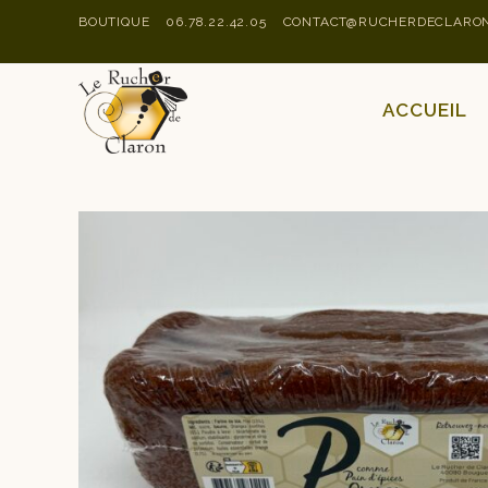
BOUTIQUE
06.78.22.42.05
CONTACT@RUCHERDECLARON
ACCUEIL