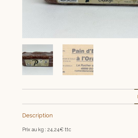
Description
Prix au kg : 24,24€ ttc