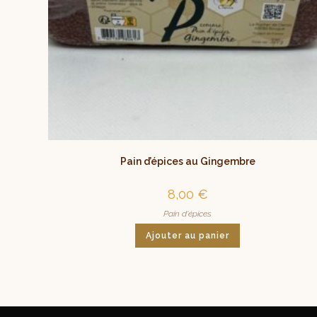
Pain d’épices au Gingembre
8,00
€
Pain d'épices
Ajouter au panier