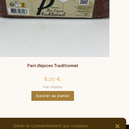
Pain d’épices Traditionnel
8,00
€
Pain d'épices
Ajouter au panier
Gérer le consentement aux cookies