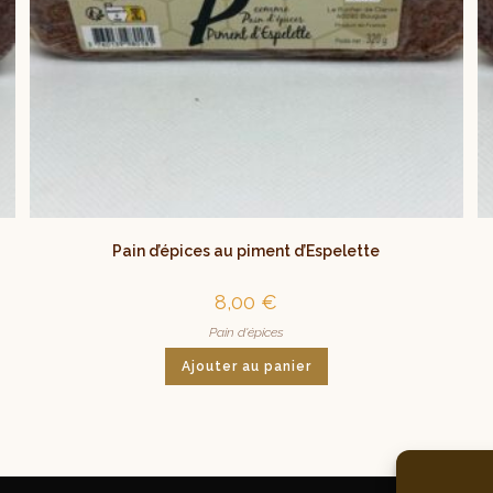
Pain d’épices au piment d’Espelette
8,00
€
Pain d'épices
Ajouter au panier