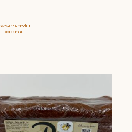
nvoyer ce produit
par e-mail