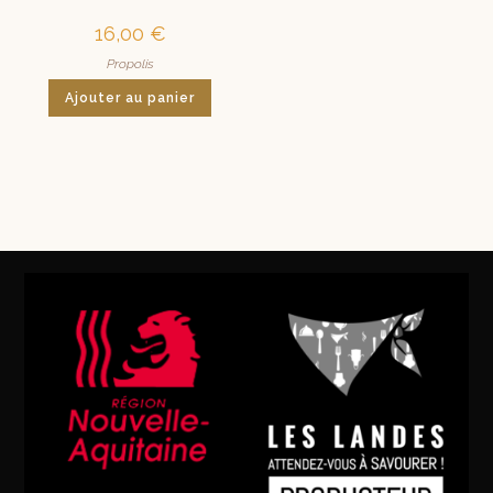
16,00
€
Propolis
Ajouter au panier