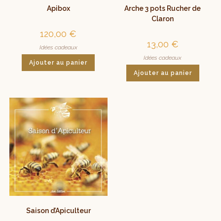
Apibox
Arche 3 pots Rucher de
Claron
120,00
€
13,00
€
Idées cadeaux
Idées cadeaux
Ajouter au panier
Ajouter au panier
Saison d’Apiculteur