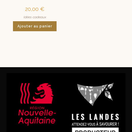
20,00
€
Idées cadeaux
Ajouter au panier