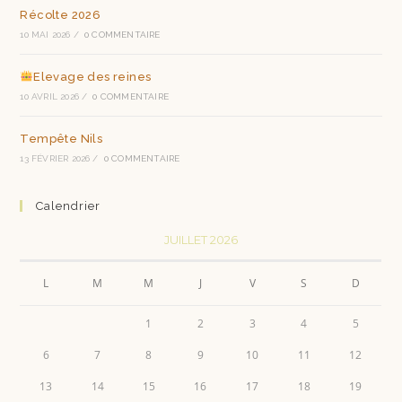
Récolte 2026
10 MAI 2026
/
0 COMMENTAIRE
Elevage des reines
10 AVRIL 2026
/
0 COMMENTAIRE
Tempête Nils
13 FÉVRIER 2026
/
0 COMMENTAIRE
Calendrier
JUILLET 2026
L
M
M
J
V
S
D
1
2
3
4
5
6
7
8
9
10
11
12
13
14
15
16
17
18
19