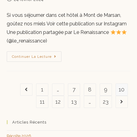
Si vous séjourner dans cet hôtel à Mont de Marsan,
goûtez nos miels Voir cette publication sur Instagram
Une publication partagée par Le Renaissance
(@le_renaissance)
Continuer La Lecture
1
…
7
8
9
10
11
12
13
…
23
Articles Récents
Récolte 2026