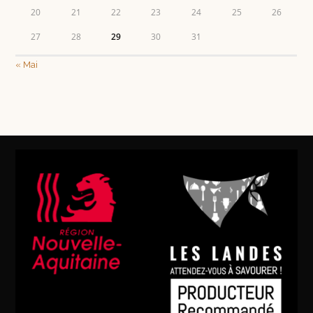
20
21
22
23
24
25
26
27
28
29
30
31
« Mai