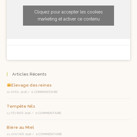
Cliquez pour accepter les cookies
marketing et activer ce contenu
Articles Récents
Elevage des reines
10 AVRIL 2026
/
0 COMMENTAIRE
Tempête Nils
13 FÉVRIER 2026
/
0 COMMENTAIRE
Bière au Miel
21 JANVIER 2026
/
0 COMMENTAIRE