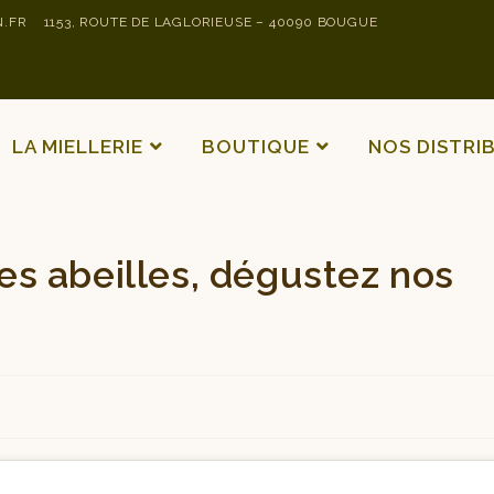
.FR
1153, ROUTE DE LAGLORIEUSE – 40090 BOUGUE
LA MIELLERIE
BOUTIQUE
NOS DISTRI
s abeilles, dégustez nos