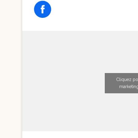
Cliquez po
marketing