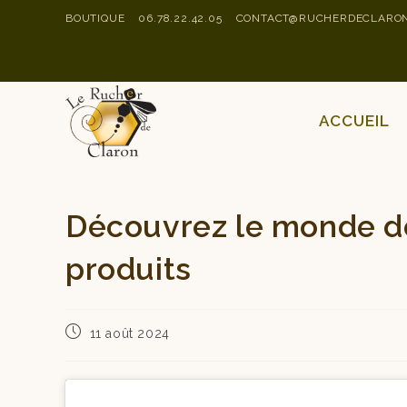
BOUTIQUE
06.78.22.42.05
CONTACT@RUCHERDECLARON
ACCUEIL
Découvrez le monde de
produits
11 août 2024