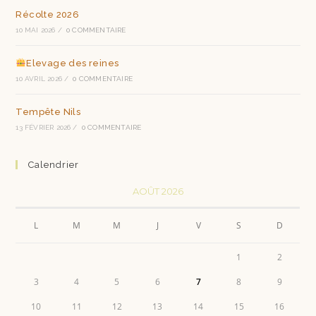
Récolte 2026
10 MAI 2026
/
0 COMMENTAIRE
Elevage des reines
10 AVRIL 2026
/
0 COMMENTAIRE
Tempête Nils
13 FÉVRIER 2026
/
0 COMMENTAIRE
Calendrier
AOÛT 2026
L
M
M
J
V
S
D
1
2
3
4
5
6
7
8
9
10
11
12
13
14
15
16