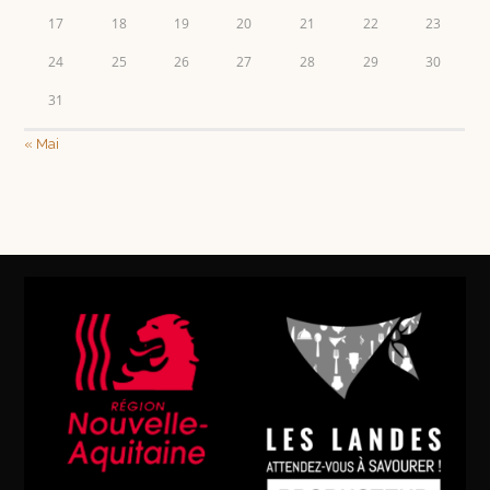
17
18
19
20
21
22
23
24
25
26
27
28
29
30
31
« Mai